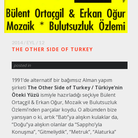
2014 / EYL / 12
THE OTHER SIDE OF TURKEY
posted in
1991’de alternatif bir bağımsız Alman yapım
şirketi
The Other Side of Turkey / Türkiye’nin
Öteki Yüzü
ismiyle hazırladığı seçkiye Bülent
Ortaçgil & Erkan Oğur, Mozaik ve Bulutsuzluk
Özlemi’nden parçalar koydu. O albümden bize
yansıyan o ki, artık “Batı”ya alışkın kulaklar da,
“Doğu”ya alışkın olanlar da “Sappho’yla
Konuşma”, “Gitmeliydik”, “Metruk”, “Alaturka”